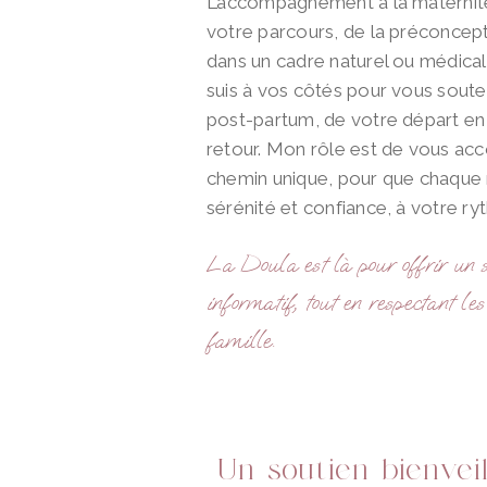
L’accompagnement à la maternit
votre parcours, de la préconcepti
dans un cadre naturel ou médical
suis à vos côtés pour vous soute
post-partum, de votre départ en
retour. Mon rôle est de vous ac
chemin unique, pour que chaque
sérénité et confiance, à votre ry
La Doula est là pour offrir un s
informatif, tout en respectant le
famille.
Un soutien bienvei