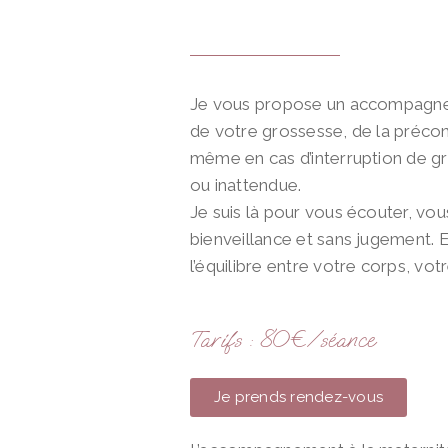
Je vous propose un accompagnem
de votre grossesse, de la préco
même en cas
d’interruption de g
ou inattendue.
Je suis là pour vous écouter, vou
bienveillance et sans jugement.
l’équilibre entre votre corps, vot
Tarifs : 80€/séance
Je prends rendez-vous