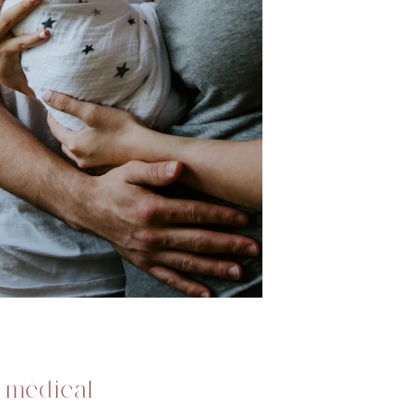
 médical