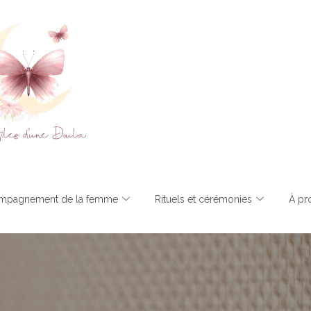
mpagnement de la femme
Rituels et cérémonies
À pr