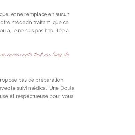
que, et ne remplace en aucun
otre médecin traitant, que ce
la, je ne suis pas habilitée à
nce rassurante tout au long de
propose pas de préparation
vec le suivi médical. Une Doula
euse et respectueuse pour vous