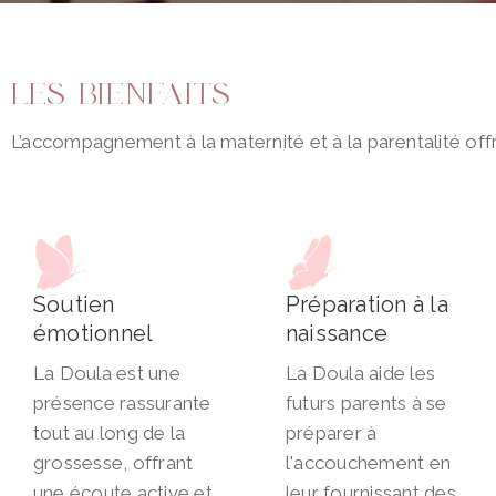
LES BIENFAITS
L’accompagnement à la maternité et à la parentalité off
Soutien
Préparation à la
émotionnel
naissance
La Doula est une
La Doula aide les
présence rassurante
futurs parents à se
tout au long de la
préparer à
grossesse, offrant
l'accouchement en
une écoute active et
leur fournissant des