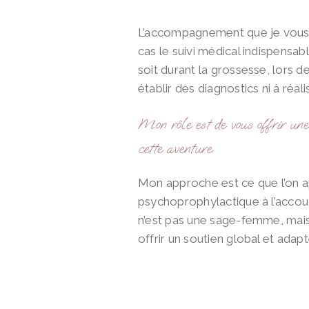
L’accompagnement que je vous 
cas le suivi médical indispensa
soit durant la grossesse, lors d
établir des diagnostics ni à réa
Mon rôle est de vous offrir une
cette aventure.
Mon approche est ce que l’on 
psychoprophylactique à l’accou
n’est pas une sage-femme, mai
offrir un soutien global et ada