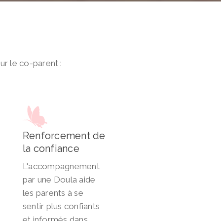
ur le co-parent :
Renforcement de
la confiance
L'accompagnement
par une Doula aide
les parents à se
sentir plus confiants
et informés dans