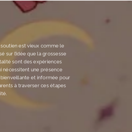
 soutien est vieux comme le
é sur l’idée que la grossesse
talité sont des expériences
ui nécessitent une présence
 bienveillante et informée pour
arents à traverser ces étapes
té.