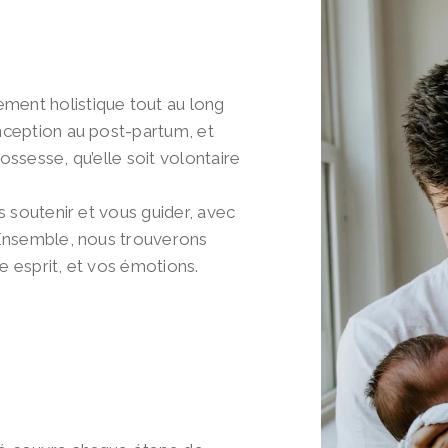
ent holistique tout au long
nception au post-partum, et
rossesse, qu’elle soit volontaire
s soutenir et vous guider, avec
 Ensemble, nous trouverons
re esprit, et vos émotions.