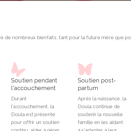
re de nombreux bienfaits, tant pour la future mère que po
Soutien pendant
Soutien post-
l'accouchement
partum
Durant
Après la naissance, la
l'accouchement, la
Doula continue de
Doula est présente
soutenir la nouvelle
pour offrir un soutien
famille en les aidant
continu, aider à gérer
à s'adapter à leur