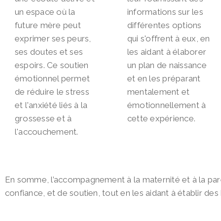
un espace où la
informations sur les
future mère peut
différentes options
exprimer ses peurs,
qui s'offrent à eux, en
ses doutes et ses
les aidant à élaborer
espoirs. Ce soutien
un plan de naissance
émotionnel permet
et en les préparant
de réduire le stress
mentalement et
et l'anxiété liés à la
émotionnellement à
grossesse et à
cette expérience.
l'accouchement.
En somme, l’accompagnement à la maternité et à la paren
confiance, et de soutien, tout en les aidant à établir des