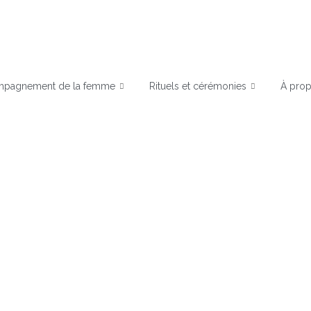
pagnement de la femme
Rituels et cérémonies
À pro